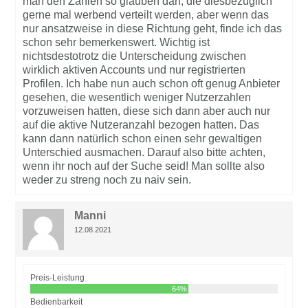
man den Zahlen so glauben darf, die diesbezüglich
gerne mal werbend verteilt werden, aber wenn das
nur ansatzweise in diese Richtung geht, finde ich das
schon sehr bemerkenswert. Wichtig ist
nichtsdestotrotz die Unterscheidung zwischen
wirklich aktiven Accounts und nur registrierten
Profilen. Ich habe nun auch schon oft genug Anbieter
gesehen, die wesentlich weniger Nutzerzahlen
vorzuweisen hatten, diese sich dann aber auch nur
auf die aktive Nutzeranzahl bezogen hatten. Das
kann dann natürlich schon einen sehr gewaltigen
Unterschied ausmachen. Darauf also bitte achten,
wenn ihr noch auf der Suche seid! Man sollte also
weder zu streng noch zu naiv sein.
Manni
12.08.2021
Preis-Leistung
64%
Bedienbarkeit