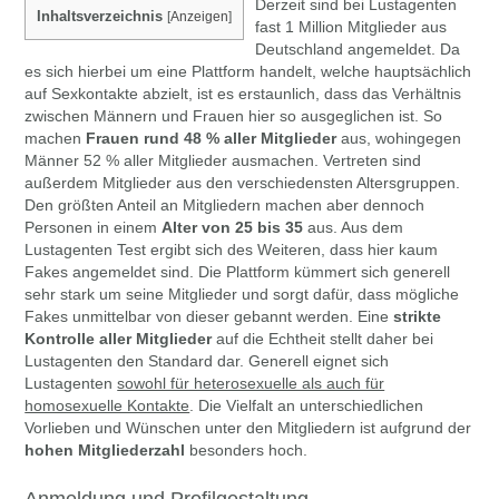
Derzeit sind bei Lustagenten
Inhaltsverzeichnis
[
Anzeigen
]
fast 1 Million Mitglieder aus
Deutschland angemeldet. Da
es sich hierbei um eine Plattform handelt, welche hauptsächlich
auf Sexkontakte abzielt, ist es erstaunlich, dass das Verhältnis
zwischen Männern und Frauen hier so ausgeglichen ist. So
machen
Frauen rund 48 % aller Mitglieder
aus, wohingegen
Männer 52 % aller Mitglieder ausmachen. Vertreten sind
außerdem Mitglieder aus den verschiedensten Altersgruppen.
Den größten Anteil an Mitgliedern machen aber dennoch
Personen in einem
Alter von 25 bis 35
aus. Aus dem
Lustagenten Test ergibt sich des Weiteren, dass hier kaum
Fakes angemeldet sind. Die Plattform kümmert sich generell
sehr stark um seine Mitglieder und sorgt dafür, dass mögliche
Fakes unmittelbar von dieser gebannt werden. Eine
strikte
Kontrolle aller Mitglieder
auf die Echtheit stellt daher bei
Lustagenten den Standard dar. Generell eignet sich
Lustagenten
sowohl für heterosexuelle als auch für
homosexuelle Kontakte
. Die Vielfalt an unterschiedlichen
Vorlieben und Wünschen unter den Mitgliedern ist aufgrund der
hohen Mitgliederzahl
besonders hoch.