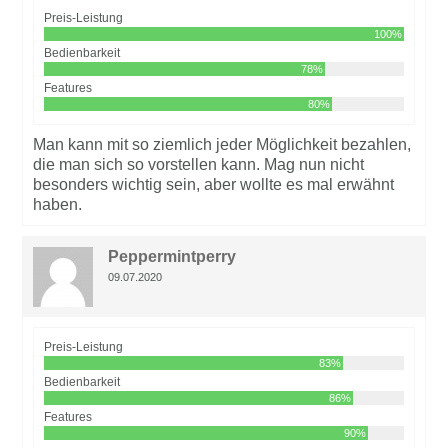
Preis-Leistung
100%
Bedienbarkeit
78%
Features
80%
Man kann mit so ziemlich jeder Möglichkeit bezahlen,
die man sich so vorstellen kann. Mag nun nicht
besonders wichtig sein, aber wollte es mal erwähnt
haben.
Peppermintperry
09.07.2020
Preis-Leistung
83%
Bedienbarkeit
86%
Features
90%