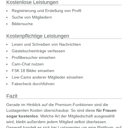
Kostenlose Leistungen
Registrierung und Erstellung von Profil
Suche von Mitgliedern
Bildersuche
Kostenpflichtige Leistungen
Lesen und Schreiben von Nachrichten
Gästebucheinträge verfassen
Profilbesucher einsehen
Cam-Chat nutzen
FSK 18 Bilder einsehen
Live-Cams anderer Mitglieder einsehen
Fakecheck durchführen
Fazit
Gerade im Hinblick auf die Premium-Funktionen sind die
Lustagenten Kosten überschaubar. So sind diese
für Frauen
sogar kostenlos
. Welche Art der Mitgliedschaft ausgewählt
wird, bleibt außerdem jedem Mitglied selbst überlassen.
Generell handelt es sich bei Lustagenten um eine Plattform, auf