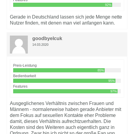
Features
92%
Gerade in Deutschland lassen sich jede Menge nette
Nutzer finden, mit denen man viel anfangen kann.
goodbyelcuk
14.03.2020
Preis-Leistung
85%
Bedienbarkeit
95%
Features
97%
Ausgeglichenes Verhältnis zwischen Frauen und
Männern - normalerweise haben gerade Anbieter mit
dem Fokus auf sexuellen Kontakte eher Probleme
damit, dieses Verhältnis aufrechtzuerhalten. Die
Kosten sind des Weiteren auch eigentlich ganz in
Ordnung. Zwar bin ich nicht so der große Fan von