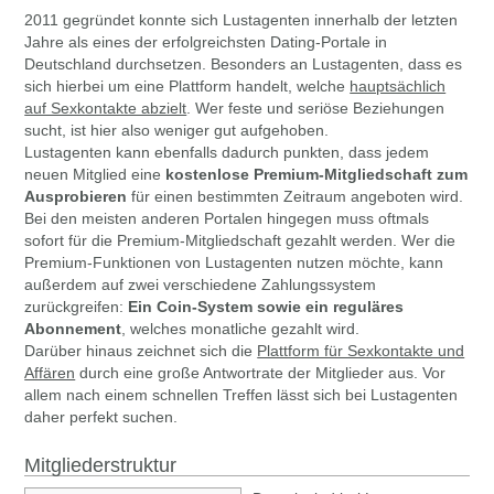
2011 gegründet konnte sich Lustagenten innerhalb der letzten
Jahre als eines der erfolgreichsten Dating-Portale in
Deutschland durchsetzen. Besonders an Lustagenten, dass es
sich hierbei um eine Plattform handelt, welche
hauptsächlich
auf Sexkontakte abzielt
. Wer feste und seriöse Beziehungen
sucht, ist hier also weniger gut aufgehoben.
Lustagenten kann ebenfalls dadurch punkten, dass jedem
neuen Mitglied eine
kostenlose Premium-Mitgliedschaft zum
Ausprobieren
für einen bestimmten Zeitraum angeboten wird.
Bei den meisten anderen Portalen hingegen muss oftmals
sofort für die Premium-Mitgliedschaft gezahlt werden. Wer die
Premium-Funktionen von Lustagenten nutzen möchte, kann
außerdem auf zwei verschiedene Zahlungssystem
zurückgreifen:
Ein Coin-System sowie ein reguläres
Abonnement
, welches monatliche gezahlt wird.
Darüber hinaus zeichnet sich die
Plattform für Sexkontakte und
Affären
durch eine große Antwortrate der Mitglieder aus. Vor
allem nach einem schnellen Treffen lässt sich bei Lustagenten
daher perfekt suchen.
Mitgliederstruktur