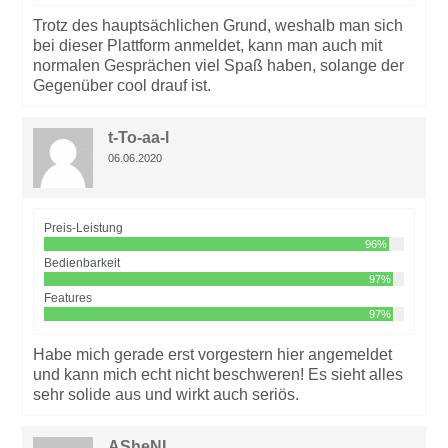
Trotz des hauptsächlichen Grund, weshalb man sich
bei dieser Plattform anmeldet, kann man auch mit
normalen Gesprächen viel Spaß haben, solange der
Gegenüber cool drauf ist.
t-To-aa-l
06.06.2020
Preis-Leistung
96%
Bedienbarkeit
97%
Features
97%
Habe mich gerade erst vorgestern hier angemeldet
und kann mich echt nicht beschweren! Es sieht alles
sehr solide aus und wirkt auch seriös.
ASheNI