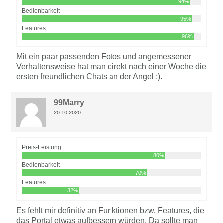
94%
Bedienbarkeit
95%
Features
96%
Mit ein paar passenden Fotos und angemessener
Verhaltensweise hat man direkt nach einer Woche die
ersten freundlichen Chats an der Angel ;).
99Marry
20.10.2020
Preis-Leistung
80%
Bedienbarkeit
70%
Features
32%
Es fehlt mir definitiv an Funktionen bzw. Features, die
das Portal etwas aufbessern würden. Da sollte man