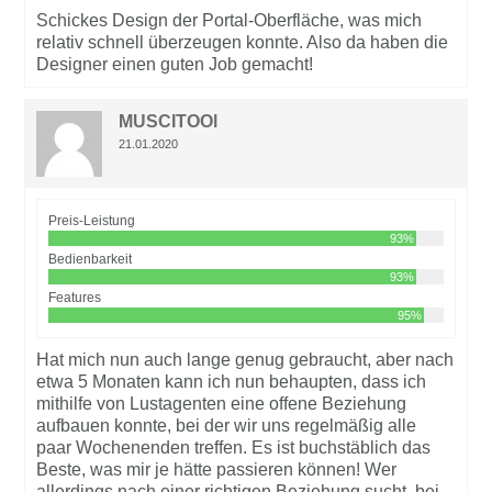
Schickes Design der Portal-Oberfläche, was mich
relativ schnell überzeugen konnte. Also da haben die
Designer einen guten Job gemacht!
MUSCITOOl
21.01.2020
Preis-Leistung
93%
Bedienbarkeit
93%
Features
95%
Hat mich nun auch lange genug gebraucht, aber nach
etwa 5 Monaten kann ich nun behaupten, dass ich
mithilfe von Lustagenten eine offene Beziehung
aufbauen konnte, bei der wir uns regelmäßig alle
paar Wochenenden treffen. Es ist buchstäblich das
Beste, was mir je hätte passieren können! Wer
allerdings nach einer richtigen Beziehung sucht, bei