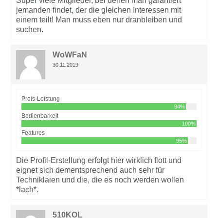
Super viele Mitglieder, bei denen man garantiert
jemanden findet, der die gleichen Interessen mit
einem teilt! Man muss eben nur dranbleiben und
suchen.
WoWFaN
30.11.2019
Preis-Leistung
94%
Bedienbarkeit
100%
Features
95%
Die Profil-Erstellung erfolgt hier wirklich flott und
eignet sich dementsprechend auch sehr für
Techniklaien und die, die es noch werden wollen
*lach*.
510KOL