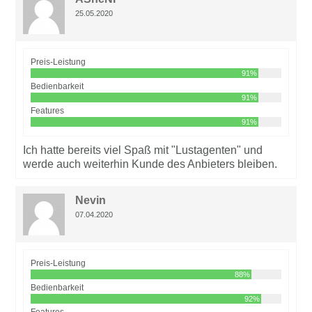
25.05.2020
Preis-Leistung
91%
Bedienbarkeit
91%
Features
91%
Ich hatte bereits viel Spaß mit "Lustagenten" und
werde auch weiterhin Kunde des Anbieters bleiben.
Nevin
07.04.2020
Preis-Leistung
88%
Bedienbarkeit
92%