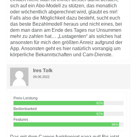
sich auf ein Abo-Modell zu stützen, das monatlich
oder wöchentlich abgerechnet wird, glaubt es mir!
Falls also die Möglichkeit dazu besteht, sucht euch
das beste Bezahlmodell heraus und nicht eines, bei
dem man dann am Ende des Tages nur Unsummen
mehr zu zahlen hat… „Lustagenten“ als solches hat
ansonsten für mich den größten Anreiz aufgrund der
App. Ansonsten geht es hier natürlich vorrangig um
körperliche Bekanntschaften und Cam-Dienste.
Ires Tolk
09.06.2022
Preis-Leistung
82%
Bedienbarkeit
82%
Features
96%
Das mit dem Camen funktioniert ganz gut! Bis jetzt