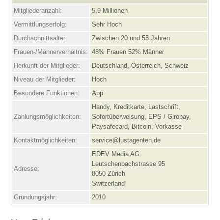
Mitgliederanzahl:
5,9 Millionen
Vermittlungserfolg:
Sehr Hoch
Durchschnittsalter:
Zwischen 20 und 55 Jahren
Frauen-/Männerverhältnis:
48% Frauen 52% Männer
Herkunft der Mitglieder:
Deutschland, Österreich, Schweiz
Niveau der Mitglieder:
Hoch
Besondere Funktionen:
App
Handy, Kreditkarte, Lastschrift,
Zahlungsmöglichkeiten:
Sofortüberweisung, EPS / Giropay,
Paysafecard, Bitcoin, Vorkasse
Kontaktmöglichkeiten:
service@lustagenten.de
EDEV Media AG
Leutschenbachstrasse 95
Adresse:
8050 Zürich
Switzerland
Gründungsjahr:
2010