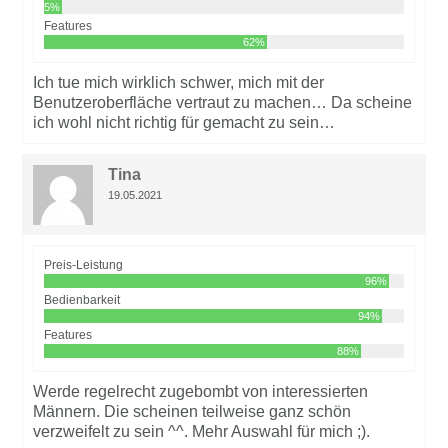
5%
Features
62%
Ich tue mich wirklich schwer, mich mit der
Benutzeroberfläche vertraut zu machen… Da scheine
ich wohl nicht richtig für gemacht zu sein…
Tina
19.05.2021
Preis-Leistung
96%
Bedienbarkeit
94%
Features
88%
Werde regelrecht zugebombt von interessierten
Männern. Die scheinen teilweise ganz schön
verzweifelt zu sein ^^. Mehr Auswahl für mich ;).