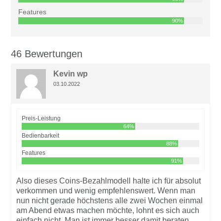
Features
90%
46 Bewertungen
Kevin wp
03.10.2022
Preis-Leistung
64%
Bedienbarkeit
88%
Features
91%
Also dieses Coins-Bezahlmodell halte ich für absolut
verkommen und wenig empfehlenswert. Wenn man
nun nicht gerade höchstens alle zwei Wochen einmal
am Abend etwas machen möchte, lohnt es sich auch
einfach nicht. Man ist immer besser damit beraten,