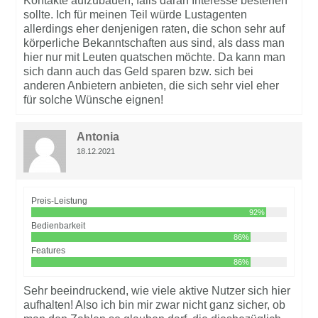
Kontakte aufzubauen, falls daran Interesse bestehen
sollte. Ich für meinen Teil würde Lustagenten
allerdings eher denjenigen raten, die schon sehr auf
körperliche Bekanntschaften aus sind, als dass man
hier nur mit Leuten quatschen möchte. Da kann man
sich dann auch das Geld sparen bzw. sich bei
anderen Anbietern anbieten, die sich sehr viel eher
für solche Wünsche eignen!
Antonia
18.12.2021
Preis-Leistung
92%
Bedienbarkeit
86%
Features
86%
Sehr beeindruckend, wie viele aktive Nutzer sich hier
aufhalten! Also ich bin mir zwar nicht ganz sicher, ob