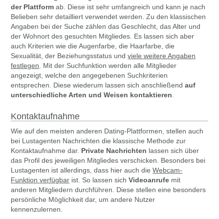
der Plattform
ab. Diese ist sehr umfangreich und kann je nach
Belieben sehr detailliert verwendet werden. Zu den klassischen
Angaben bei der Suche zählen das Geschlecht, das Alter und
der Wohnort des gesuchten Mitgliedes. Es lassen sich aber
auch Kriterien wie die Augenfarbe, die Haarfarbe, die
Sexualität, der Beziehungsstatus und
viele weitere Angaben
festlegen
. Mit der Suchfunktion werden alle Mitglieder
angezeigt, welche den angegebenen Suchkriterien
entsprechen. Diese wiederum lassen sich anschließend
auf
unterschiedliche Arten und Weisen kontaktieren
.
Kontaktaufnahme
Wie auf den meisten anderen Dating-Plattformen, stellen auch
bei Lustagenten Nachrichten die klassische Methode zur
Kontaktaufnahme dar.
Private Nachrichten
lassen sich über
das Profil des jeweiligen Mitgliedes verschicken. Besonders bei
Lustagenten ist allerdings, dass hier auch die
Webcam-
Funktion verfügbar
ist. So lassen sich
Videoanrufe
mit
anderen Mitgliedern durchführen. Diese stellen eine besonders
persönliche Möglichkeit dar, um andere Nutzer
kennenzulernen.