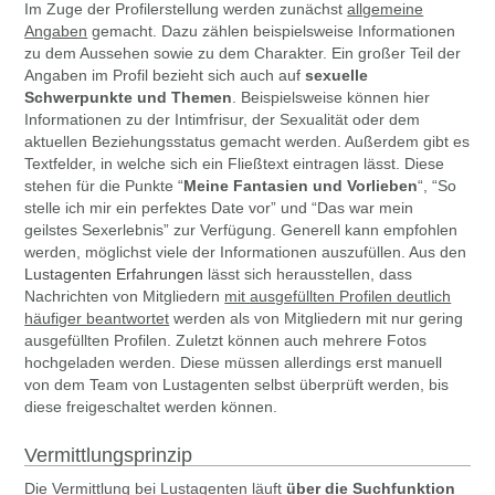
Im Zuge der Profilerstellung werden zunächst
allgemeine
Angaben
gemacht. Dazu zählen beispielsweise Informationen
zu dem Aussehen sowie zu dem Charakter. Ein großer Teil der
Angaben im Profil bezieht sich auch auf
sexuelle
Schwerpunkte und Themen
. Beispielsweise können hier
Informationen zu der Intimfrisur, der Sexualität oder dem
aktuellen Beziehungsstatus gemacht werden. Außerdem gibt es
Textfelder, in welche sich ein Fließtext eintragen lässt. Diese
stehen für die Punkte “
Meine Fantasien und Vorlieben
“, “So
stelle ich mir ein perfektes Date vor” und “Das war mein
geilstes Sexerlebnis” zur Verfügung. Generell kann empfohlen
werden, möglichst viele der Informationen auszufüllen. Aus den
Lustagenten Erfahrungen
lässt sich herausstellen, dass
Nachrichten von Mitgliedern
mit ausgefüllten Profilen deutlich
häufiger beantwortet
werden als von Mitgliedern mit nur gering
ausgefüllten Profilen. Zuletzt können auch mehrere Fotos
hochgeladen werden. Diese müssen allerdings erst manuell
von dem Team von Lustagenten selbst überprüft werden, bis
diese freigeschaltet werden können.
Vermittlungsprinzip
Die Vermittlung bei Lustagenten läuft
über die Suchfunktion