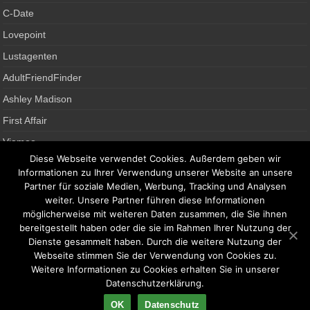
C-Date
Lovepoint
Lustagenten
AdultFriendFinder
Ashley Madison
First Affair
Viamoo
Diese Webseite verwendet Cookies. Außerdem geben wir
Single News
Informationen zu Ihrer Verwendung unserer Website an unsere
Partner für soziale Medien, Werbung, Tracking und Analysen
Gay Anbieter
weiter. Unsere Partner führen diese Informationen
möglicherweise mit weiteren Daten zusammen, die Sie ihnen
gayParship
bereitgestellt haben oder die sie im Rahmen Ihrer Nutzung der
Dienste gesammelt haben. Durch die weitere Nutzung der
Gay Elitepartner
Webseite stimmen Sie der Verwendung von Cookies zu.
Gay.de
Weitere Informationen zu Cookies erhalten Sie in unserer
Datenschutzerklärung.
OK
Datenschutz