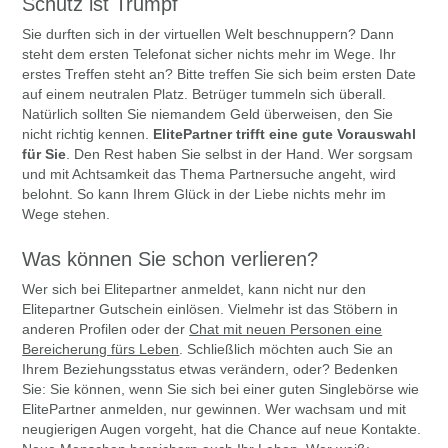
Schutz ist Trumpf
Sie durften sich in der virtuellen Welt beschnuppern? Dann
steht dem ersten Telefonat sicher nichts mehr im Wege. Ihr
erstes Treffen steht an? Bitte treffen Sie sich beim ersten Date
auf einem neutralen Platz. Betrüger tummeln sich überall.
Natürlich sollten Sie niemandem Geld überweisen, den Sie
nicht richtig kennen.
ElitePartner trifft eine gute Vorauswahl
für Sie
. Den Rest haben Sie selbst in der Hand. Wer sorgsam
und mit Achtsamkeit das Thema Partnersuche angeht, wird
belohnt. So kann Ihrem Glück in der Liebe nichts mehr im
Wege stehen.
Was können Sie schon verlieren?
Wer sich bei Elitepartner anmeldet, kann nicht nur den
Elitepartner Gutschein einlösen. Vielmehr ist das Stöbern in
anderen Profilen oder der
Chat mit neuen Personen eine
Bereicherung fürs Leben
. Schließlich möchten auch Sie an
Ihrem Beziehungsstatus etwas verändern, oder? Bedenken
Sie: Sie können, wenn Sie sich bei einer guten Singlebörse wie
ElitePartner anmelden, nur gewinnen. Wer wachsam und mit
neugierigen Augen vorgeht, hat die Chance auf neue Kontakte.