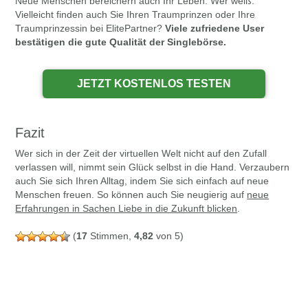
Neue Menschen bereichern auch Ihr Leben. Wer weiß:
Vielleicht finden auch Sie Ihren Traumprinzen oder Ihre
Traumprinzessin bei ElitePartner?
Viele zufriedene User
bestätigen die gute Qualität der Singlebörse.
Fazit
Wer sich in der Zeit der virtuellen Welt nicht auf den Zufall
verlassen will, nimmt sein Glück selbst in die Hand. Verzaubern
auch Sie sich Ihren Alltag, indem Sie sich einfach auf neue
Menschen freuen. So können auch Sie neugierig auf
neue
Erfahrungen in Sachen Liebe in die Zukunft blicken
.
(
17
Stimmen,
4,82
von 5)