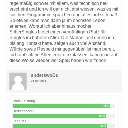
regelmäßig schwer mit allem, was technisch neu
erscheint und ich will gar nicht erst wissen, was es mit
solchen Programmiersprachen und alles auf sich hat!
So etwas kann man dann ja im nächsten Leben
erlernen. Worauf ich aber hinaus möchte:
SilberSingles bietet einen vernünftigen Platz für
Singles im höheren Alter. Die Männer, mit denen ich
bislang Kontakt hatte, zeigen auch viel Anstand,
Würde sowie Respekt mir gegenüber. Ist man bereit,
sich auf solche Abenteuer einzulassen, kann man auf
diese Weise wieder viel Spaß haben wie früher!
anderswoDu
21.02.2021
Preis-Leistung
95%
Bedienbarkeit
91%
Features
92%