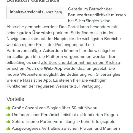
Benutzerfreundlichkeit
Gerade im Betracht der
Inhaltsverzeichnis
[
Anzeigen
]
Benutzerfreundlichkeit müssen
bei SilberSingles keine
Abstriche gemacht werden: Das Portal kann besonders mit
seiner
guten Übersicht
punkten. So befinden sich in der
Navigationsleiste auf der Hauptseite die wichtigsten Bereiche
wie das eigene Profil, der Posteingang und die
Partnervorschläge. Außerdem können hier die wichtigsten
Einstellungen für die Plattform vorgenommen werden. Bei
SilberSingles sind
alle Bereiche daher mit nur einem Klick zu
erreichen
. Auch die
Web-App
wurde ideal umgesetzt: Die
mobile Webseite ermöglicht die Bedienung von SilberSingles
wie eine klassische App. Es stehen hier alle wichtigen
Funktionen der regulären Webseite zur Verfügung.
Vorteile
Große Anzahl von Singles über 50 mit Niveau
Umfangreicher Persönlichkeitstest mit fundierten Fragen
Sehr effiziente Partnervermittlung -> hohe Erfolgsquote
Ausgewogenes Verhältnis zwischen Frauen und Männern