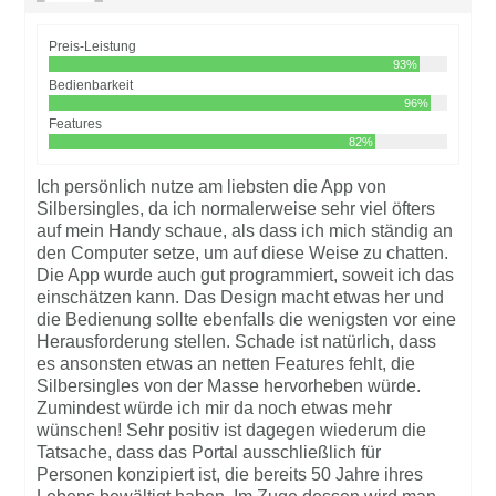
Preis-Leistung
93%
Bedienbarkeit
96%
Features
82%
Ich persönlich nutze am liebsten die App von
Silbersingles, da ich normalerweise sehr viel öfters
auf mein Handy schaue, als dass ich mich ständig an
den Computer setze, um auf diese Weise zu chatten.
Die App wurde auch gut programmiert, soweit ich das
einschätzen kann. Das Design macht etwas her und
die Bedienung sollte ebenfalls die wenigsten vor eine
Herausforderung stellen. Schade ist natürlich, dass
es ansonsten etwas an netten Features fehlt, die
Silbersingles von der Masse hervorheben würde.
Zumindest würde ich mir da noch etwas mehr
wünschen! Sehr positiv ist dagegen wiederum die
Tatsache, dass das Portal ausschließlich für
Personen konzipiert ist, die bereits 50 Jahre ihres