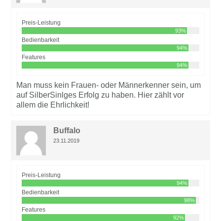
Preis-Leistung
93%
Bedienbarkeit
94%
Features
94%
Man muss kein Frauen- oder Männerkenner sein, um
auf SilberSinlges Erfolg zu haben. Hier zählt vor
allem die Ehrlichkeit!
Buffalo
23.11.2019
Preis-Leistung
94%
Bedienbarkeit
98%
Features
92%