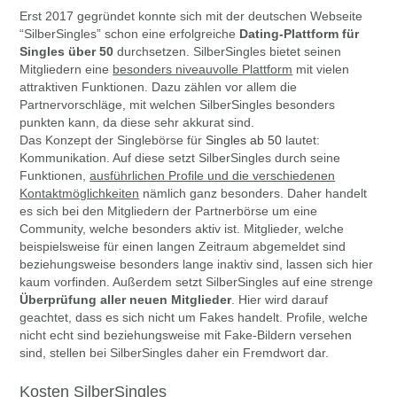
Erst 2017 gegründet konnte sich mit der deutschen Webseite
“SilberSingles” schon eine erfolgreiche
Dating-Plattform für
Singles über 50
durchsetzen. SilberSingles bietet seinen
Mitgliedern eine
besonders niveauvolle Plattform
mit vielen
attraktiven Funktionen. Dazu zählen vor allem die
Partnervorschläge, mit welchen SilberSingles besonders
punkten kann, da diese sehr akkurat sind.
Das Konzept der Singlebörse für
Singles ab 50
lautet:
Kommunikation. Auf diese setzt SilberSingles durch seine
Funktionen,
ausführlichen Profile und die verschiedenen
Kontaktmöglichkeiten
nämlich ganz besonders. Daher handelt
es sich bei den Mitgliedern der Partnerbörse um eine
Community, welche besonders aktiv ist. Mitglieder, welche
beispielsweise für einen langen Zeitraum abgemeldet sind
beziehungsweise besonders lange inaktiv sind, lassen sich hier
kaum vorfinden. Außerdem setzt SilberSingles auf eine strenge
Überprüfung aller neuen Mitglieder
. Hier wird darauf
geachtet, dass es sich nicht um Fakes handelt. Profile, welche
nicht echt sind beziehungsweise mit Fake-Bildern versehen
sind, stellen bei SilberSingles daher ein Fremdwort dar.
Kosten SilberSingles