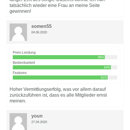
tatsächlich wieder eine Frau an meine Seite
gewinnen!
somen55
04.06.2020
Preis-Leistung
88%
Bedienbarkeit
94%
Features
91%
Hoher Vermittlungserfolg, was vor allem darauf
zurückzuführen ist, dass es alle Mitglieder ernst
meinen.
youn
27.04.2020