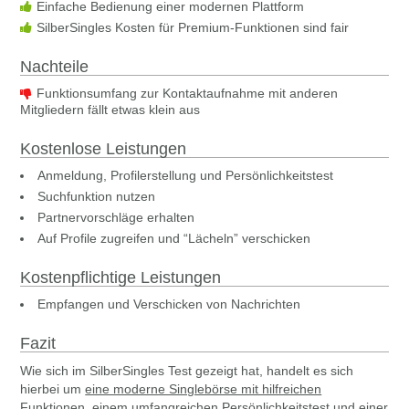
Einfache Bedienung einer modernen Plattform
SilberSingles Kosten für Premium-Funktionen sind fair
Nachteile
Funktionsumfang zur Kontaktaufnahme mit anderen
Mitgliedern fällt etwas klein aus
Kostenlose Leistungen
Anmeldung, Profilerstellung und Persönlichkeitstest
Suchfunktion nutzen
Partnervorschläge erhalten
Auf Profile zugreifen und “Lächeln” verschicken
Kostenpflichtige Leistungen
Empfangen und Verschicken von Nachrichten
Fazit
Wie sich im SilberSingles Test gezeigt hat, handelt es sich
hierbei um
eine moderne Singlebörse mit hilfreichen
Funktionen
, einem umfangreichen Persönlichkeitstest und einer