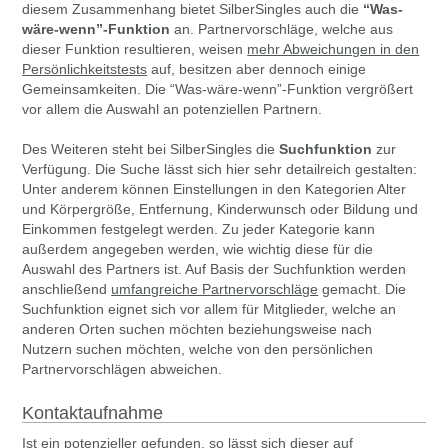
diesem Zusammenhang bietet SilberSingles auch die
“Was-
wäre-wenn”-Funktion
an. Partnervorschläge, welche aus
dieser Funktion resultieren, weisen
mehr Abweichungen in den
Persönlichkeitstests
auf, besitzen aber dennoch einige
Gemeinsamkeiten. Die “Was-wäre-wenn”-Funktion vergrößert
vor allem die Auswahl an potenziellen Partnern.
Des Weiteren steht bei SilberSingles die
Suchfunktion
zur
Verfügung. Die Suche lässt sich hier sehr detailreich gestalten:
Unter anderem können Einstellungen in den Kategorien Alter
und Körpergröße, Entfernung, Kinderwunsch oder Bildung und
Einkommen festgelegt werden. Zu jeder Kategorie kann
außerdem angegeben werden, wie wichtig diese für die
Auswahl des Partners ist. Auf Basis der Suchfunktion werden
anschließend
umfangreiche Partnervorschläge
gemacht. Die
Suchfunktion eignet sich vor allem für Mitglieder, welche an
anderen Orten suchen möchten beziehungsweise nach
Nutzern suchen möchten, welche von den persönlichen
Partnervorschlägen abweichen.
Kontaktaufnahme
Ist ein potenzieller gefunden, so lässt sich dieser auf