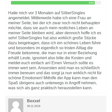
93%
Hatte mich vor 3 Monaten auf SilberSingles
angemeldet. Mittlerweile habe ich eine Frau an
meiner Seite, bei der ich zwar noch nicht behaupten
möchte, dass sie auch mein restliches Leben an
meiner Seite bleiben wird, aber dennoch hoffe ich es
sehr! SilberSingles hat also wirklich große Stücke
dazu beigetragen, dass ich ein schönes Leben führe
und besonders im eigentlich so tristen Alltag die
Freude bekomme, die man nur in einer Beziehung
erhält! Leute, ignoriert also bitte die Kosten und
meldet euch einfach an! Einen Versuch sollte es
immer wert sein. Ansonsten wird man es schließlich
immer bereuen und das sorgt ja nun wirklich nicht für
schöne Emotionen! Mithilfe der App kann man den
Spaß übrigens auch unterwegs in Angriff nehmen,
was sich als ganz praktisch herausstellen kann.
Bexxel
30.11.2019