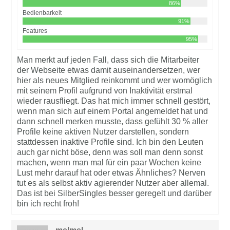
86%
Bedienbarkeit
91%
Features
95%
Man merkt auf jeden Fall, dass sich die Mitarbeiter
der Webseite etwas damit auseinandersetzen, wer
hier als neues Mitglied reinkommt und wer womöglich
mit seinem Profil aufgrund von Inaktivität erstmal
wieder rausfliegt. Das hat mich immer schnell gestört,
wenn man sich auf einem Portal angemeldet hat und
dann schnell merken musste, dass gefühlt 30 % aller
Profile keine aktiven Nutzer darstellen, sondern
stattdessen inaktive Profile sind. Ich bin den Leuten
auch gar nicht böse, denn was soll man denn sonst
machen, wenn man mal für ein paar Wochen keine
Lust mehr darauf hat oder etwas Ähnliches? Nerven
tut es als selbst aktiv agierender Nutzer aber allemal.
Das ist bei SilberSingles besser geregelt und darüber
bin ich recht froh!