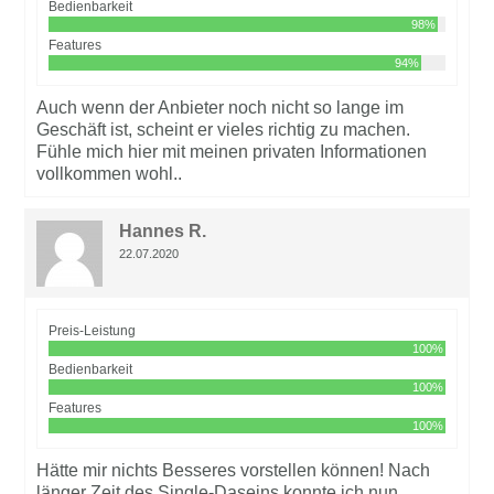
Bedienbarkeit
98%
Features
94%
Auch wenn der Anbieter noch nicht so lange im
Geschäft ist, scheint er vieles richtig zu machen.
Fühle mich hier mit meinen privaten Informationen
vollkommen wohl..
Hannes R.
22.07.2020
Preis-Leistung
100%
Bedienbarkeit
100%
Features
100%
Hätte mir nichts Besseres vorstellen können! Nach
länger Zeit des Single-Daseins konnte ich nun