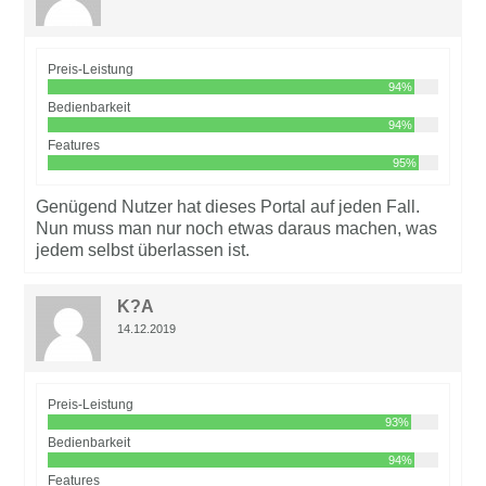
Preis-Leistung
94%
Bedienbarkeit
94%
Features
95%
Genügend Nutzer hat dieses Portal auf jeden Fall.
Nun muss man nur noch etwas daraus machen, was
jedem selbst überlassen ist.
K?A
14.12.2019
Preis-Leistung
93%
Bedienbarkeit
94%
Features