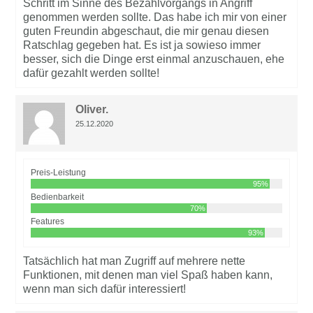
Schritt im Sinne des Bezahlvorgangs in Angriff
genommen werden sollte. Das habe ich mir von einer
guten Freundin abgeschaut, die mir genau diesen
Ratschlag gegeben hat. Es ist ja sowieso immer
besser, sich die Dinge erst einmal anzuschauen, ehe
dafür gezahlt werden sollte!
Oliver.
25.12.2020
Preis-Leistung
95%
Bedienbarkeit
70%
Features
93%
Tatsächlich hat man Zugriff auf mehrere nette
Funktionen, mit denen man viel Spaß haben kann,
wenn man sich dafür interessiert!