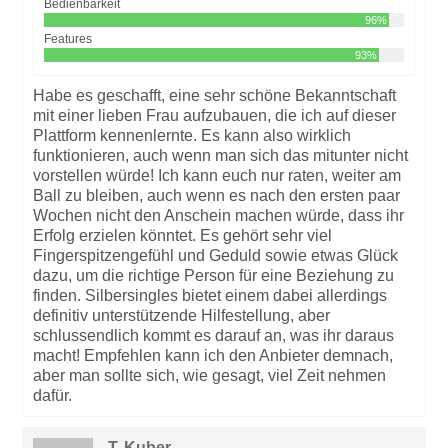
Bedienbarkeit
96%
Features
93%
Habe es geschafft, eine sehr schöne Bekanntschaft
mit einer lieben Frau aufzubauen, die ich auf dieser
Plattform kennenlernte. Es kann also wirklich
funktionieren, auch wenn man sich das mitunter nicht
vorstellen würde! Ich kann euch nur raten, weiter am
Ball zu bleiben, auch wenn es nach den ersten paar
Wochen nicht den Anschein machen würde, dass ihr
Erfolg erzielen könntet. Es gehört sehr viel
Fingerspitzengefühl und Geduld sowie etwas Glück
dazu, um die richtige Person für eine Beziehung zu
finden. Silbersingles bietet einem dabei allerdings
definitiv unterstützende Hilfestellung, aber
schlussendlich kommt es darauf an, was ihr daraus
macht! Empfehlen kann ich den Anbieter demnach,
aber man sollte sich, wie gesagt, viel Zeit nehmen
dafür.
T. Kuber