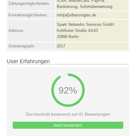
VISA, MasterCard, PayPal,
Zahlungsmöglichkeiten:
Bankeinzug, Sofortüberweisung
Kontaktmöglichkeiten:
info[at]silbersingles.de
Spark Networks Services GmbH
Adresse:
Kohlfurter Straße 41/43
10999 Berlin
Gründungsjahr:
2017
User Erfahrungen
92%
Durchschnitt basierend auf 41 Bewertungen
Jetzt bewerten!