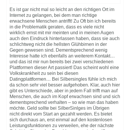
Es ist gar nicht mal so leicht an den richtigen Ort im
Internet zu gelangen, bei dem man richtige
erwachsene Menschen antrifft! Zu Oft bin ich bereits
in die Problematik geraten, dass es viele nicht
wirklich ernst mit mir meinten und in meinen Augen
auch den Eindruck hinterlassen haben, dass sie auch
schlichtweg nicht die hellsten Glühbirnen in der
Gegen gewesen sind. Dementsprechend wenig
Interesse hatte ich ebenfalls an weiterem Kontakt…
und das ist mir nun bereits bei zwei verschiedenen
Plattformen dieser Art passiert! Das scheint wohl eine
Volkskrankheit zu sein bei diesen
Datingplattformen… Bei Silbersingles fühle ich mich
da schon sehr viel besser aufgehoben. Klar, auch hier
gibt es Unterschiede, aber in jedem Fall trifft man auf
Menschen, die auch im Kopf erwachsen sind und sich
dementsprechend verhalten – so wie man das haben
möchte. Geld sollte bei SilberSinlges im Übrigen
nicht direkt vom Start an gezahlt werden. Es bietet
sich durchaus an, erst einmal auf den kostenlosen
Leistungsfunktionen zu verweilen, ehe der nächste