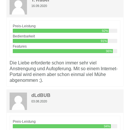
16.09.2020
Preis-Leistung
92%
Bedienbarkeit
91%
Features
96%
Die Liebe erforderte schon immer sehr viel
Anstrengung und Aufopferung. Mit so einem Internet-
Portal wird einem aber schon einmal viel Mühe
abgenommen ;).
dLdBUB
03.08.2020
Preis-Leistung
94%