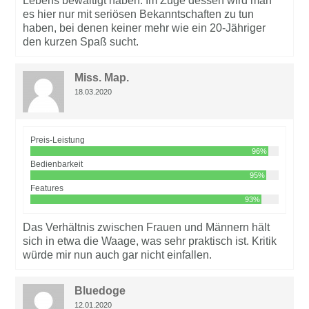
Lebens bewältigt haben. Im Zuge dessen wird man
es hier nur mit seriösen Bekanntschaften zu tun
haben, bei denen keiner mehr wie ein 20-Jähriger
den kurzen Spaß sucht.
Miss. Map.
18.03.2020
Preis-Leistung
96%
Bedienbarkeit
95%
Features
93%
Das Verhältnis zwischen Frauen und Männern hält
sich in etwa die Waage, was sehr praktisch ist. Kritik
würde mir nun auch gar nicht einfallen.
Bluedoge
12.01.2020