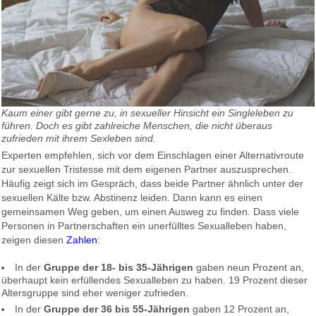
Kaum einer gibt gerne zu, in sexueller Hinsicht ein Singleleben zu
führen. Doch es gibt zahlreiche Menschen, die nicht überaus
zufrieden mit ihrem Sexleben sind.
Experten empfehlen, sich vor dem Einschlagen einer Alternativroute
zur sexuellen Tristesse mit dem eigenen Partner auszusprechen.
Häufig zeigt sich im Gespräch, dass beide Partner ähnlich unter der
sexuellen Kälte bzw. Abstinenz leiden. Dann kann es einen
gemeinsamen Weg geben, um einen Ausweg zu finden. Dass viele
Personen in Partnerschaften ein unerfülltes Sexualleben haben,
zeigen diesen
Zahlen
:
In der
Gruppe der 18- bis 35-Jährigen
gaben neun Prozent an,
überhaupt kein erfüllendes Sexualleben zu haben. 19 Prozent dieser
Altersgruppe sind eher weniger zufrieden.
In der
Gruppe der 36 bis 55-Jährigen
gaben 12 Prozent an,