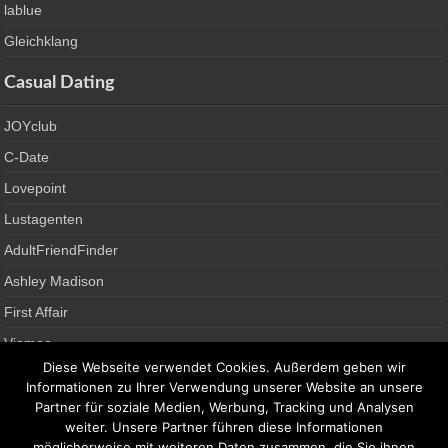
lablue
Gleichklang
Casual Dating
JOYclub
C-Date
Lovepoint
Lustagenten
AdultFriendFinder
Ashley Madison
First Affair
Viamoo
Diese Webseite verwendet Cookies. Außerdem geben wir
Single News
Informationen zu Ihrer Verwendung unserer Website an unsere
Partner für soziale Medien, Werbung, Tracking und Analysen
Gay Anbieter
weiter. Unsere Partner führen diese Informationen
möglicherweise mit weiteren Daten zusammen, die Sie ihnen