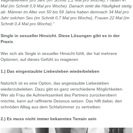
Vagin
alverkehr pro Jahr (im Schnitt 1,2 Mal pro Woche), Frauen 47
Mal (im Schnitt 0,9 Mal pro Woche). Danach sinkt die Häufigkeit stetig
ab: Männer im Alter von 50 bis 59 Jahre haben demnach 34 Mal pro
Jahr solchen Sex (im Schnitt 0,7 Mal pro Woche), Frauen 22 Mal (im
Schnitt 0,4 Mal pro Woche).“
Single in sexueller Hinsicht. Diese Lösungen gibt es in der
Praxis
Wer sich als Single in sexueller Hinsicht fühlt, der hat mehrere
Optionen, auf dieses Gefühl zu reagieren.
1.) Das eingestaubte Liebesleben wiederbeleben
Natürlich ist es eine Option, das angestaubte Liebesleben
wiederzubeleben. Dazu gibt es ganz verschiedene Möglichkeiten.
Wer als Frau die Aufmerksamkeit des Partners zurückerobern
möchte, kann auf raffinierte Dessous setzen. Das hilft dabei, den
schnöden Alltag aus dem Schlafzimmer zu vertreiben.
2.) Es muss nicht immer bekanntes Terrain sein