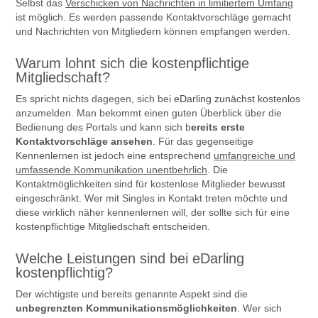
Selbst das
Verschicken von Nachrichten in limitiertem Umfang
ist möglich. Es werden passende Kontaktvorschläge gemacht
und Nachrichten von Mitgliedern können empfangen werden.
Warum lohnt sich die kostenpflichtige
Mitgliedschaft?
Es spricht nichts dagegen, sich bei
eDarling zunächst kostenlos
anzumelden. Man bekommt einen guten Überblick über die
Bedienung des Portals und kann sich b
ereits erste
Kontaktvorschläge ansehen
. Für das gegenseitige
Kennenlernen ist jedoch eine entsprechend
umfangreiche und
umfassende Kommunikation unentbehrlich
. Die
Kontaktmöglichkeiten sind für kostenlose Mitglieder bewusst
eingeschränkt. Wer mit Singles in Kontakt treten möchte und
diese wirklich näher kennenlernen will, der sollte sich für eine
kostenpflichtige Mitgliedschaft entscheiden.
Welche Leistungen sind bei eDarling
kostenpflichtig?
Der wichtigste und bereits genannte Aspekt sind die
unbegrenzten Kommunikationsmöglichkeiten
. Wer sich