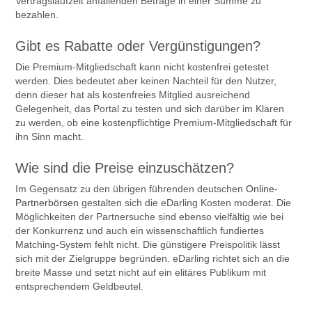
Vertragslaufzeit anfallenden Beträge in einer Summe zu
bezahlen.
Gibt es Rabatte oder Vergünstigungen?
Die Premium-Mitgliedschaft kann nicht kostenfrei getestet
werden. Dies bedeutet aber keinen Nachteil für den Nutzer,
denn dieser hat als kostenfreies Mitglied ausreichend
Gelegenheit, das Portal zu testen und sich darüber im Klaren
zu werden, ob eine kostenpflichtige Premium-Mitgliedschaft für
ihn Sinn macht.
Wie sind die Preise einzuschätzen?
Im Gegensatz zu den übrigen führenden deutschen
Online-
Partnerbörsen
gestalten sich die eDarling Kosten moderat. Die
Möglichkeiten der Partnersuche sind ebenso vielfältig wie bei
der Konkurrenz und auch ein wissenschaftlich fundiertes
Matching-System fehlt nicht. Die günstigere Preispolitik lässt
sich mit der Zielgruppe begründen. eDarling richtet sich an die
breite Masse und setzt nicht auf ein elitäres Publikum mit
entsprechendem Geldbeutel.