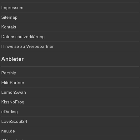
Impressum
Sitemap
Kontakt
Datenschutzerklärung
Hinweise zu Werbepartner
Anbieter
Parship
ElitePartner
LemonSwan
KissNoFrog
eDarling
LoveScout24
neu.de